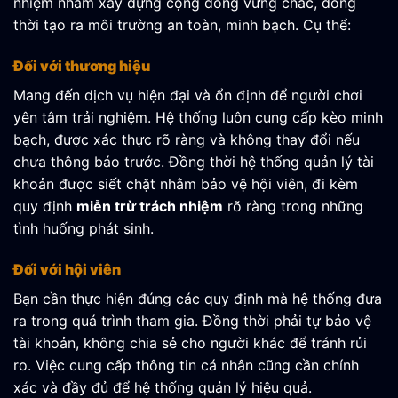
nhiệm nhằm xây dựng cộng đồng vững chắc, đồng
thời tạo ra môi trường an toàn, minh bạch. Cụ thể:
Đối với thương hiệu
Mang đến dịch vụ hiện đại và ổn định để người chơi
yên tâm trải nghiệm. Hệ thống luôn cung cấp kèo minh
bạch, được xác thực rõ ràng và không thay đổi nếu
chưa thông báo trước. Đồng thời hệ thống quản lý tài
khoản được siết chặt nhằm bảo vệ hội viên, đi kèm
quy định
miễn trừ trách nhiệm
rõ ràng trong những
tình huống phát sinh.
Đối với hội viên
Bạn cần thực hiện đúng các quy định mà hệ thống đưa
ra trong quá trình tham gia. Đồng thời phải tự bảo vệ
tài khoản, không chia sẻ cho người khác để tránh rủi
ro. Việc cung cấp thông tin cá nhân cũng cần chính
xác và đầy đủ để hệ thống quản lý hiệu quả.