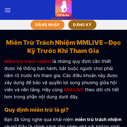
Bỏ
qua
nội
dung
ĐĂNG NHẬP
ĐĂNG KÝ
Miễn Trừ Trách Nhiệm MMLIVE – Đọc
Kỹ Trước Khi Tham Gia
Miễn trừ trách nhiệm
là những quy định cần thiết
được hệ thống ban hành, bắt buộc người chơi phải
nắm rõ trước khi tham gia. Các điều khoản này được
xây dựng để bảo vệ quyền lợi song phương giữa hội
viên và nền tảng. Hãy cùng
MM LIVE
theo dõi chi tiết
hơn trong phần nội dung dưới đây.
Quy định miễn trừ là gì?
Bạn đã từng nghe qua khái niệm
miễn trừ trách nhiệm
chưa? Đây là chính sách cho phép nhà cái không phải