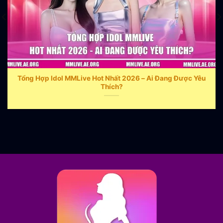
trải nghiệm người chơi.
Tổng Hợp Idol MMLive Hot Nhất 2026 – Ai Đang Được Yêu
Thích?
Những ưu điểm giúp nền tảng trở nên nổi tiếng
Kho game của nền tảng vô cùng phong phú, đa
dạng
Điểm thu hút người chơi là
MMLive
cung cấp kho
game trực tuyến phong phú. Từ những trò giải trí
nhẹ nhàng đến các trải nghiệm kịch tính hơn, tất