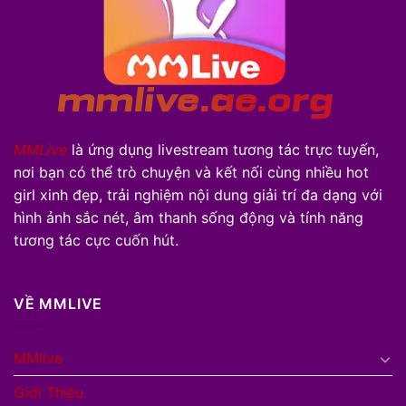
cả đều được cập nhật liên tục để khách hàng
không bao giờ cảm thấy nhàm chán.
Người chơi
có thể tham gia cùng bạn bè hoặc thử vận may cá
nhân, đồng thời tận hưởng live HD với tốc độ
mượt mà. Nhờ vậy có thể đảm bảo từng chi tiết
của màn hình đều sống động như đang chứng
kiến trực tiếp.
MMLive
là ứng dụng livestream tương tác trực tuyến,
nơi bạn có thể trò chuyện và kết nối cùng nhiều hot
Có hàng trăm hotgirl livestream
girl xinh đẹp, trải nghiệm nội dung giải trí đa dạng với
Đến với
MM Live
, hội viên sẽ được gặp gỡ hàng
hình ảnh sắc nét, âm thanh sống động và tính năng
trăm
idol sexy quyến rũ
, mang đến trải nghiệm
tương tác cực cuốn hút.
giải trí trực tuyến chân thực và sinh động. Bạn có
thể tặng quà cho hotgirl, trò chuyện hoặc tham
gia các sự kiện đặc biệt. Từ đó tăng mức độ gắn
VỀ MMLIVE
kết và cảm giác gần gũi, đồng thời khám phá
nhiều màn trình diễn độc quyền chỉ có trên nền
MMlive
tảng mmlive apk.
Giới Thiệu