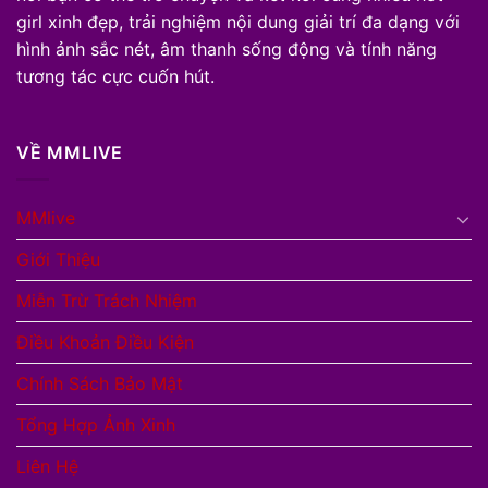
girl xinh đẹp, trải nghiệm nội dung giải trí đa dạng với
hình ảnh sắc nét, âm thanh sống động và tính năng
tương tác cực cuốn hút.
VỀ MMLIVE
MMlive
Giới Thiệu
Miễn Trừ Trách Nhiệm
Điều Khoản Điều Kiện
Chính Sách Bảo Mật
Tổng Hợp Ảnh Xinh
Liên Hệ