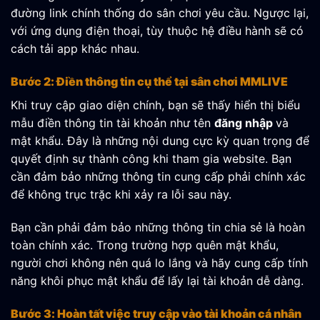
đường link chính thống do sân chơi yêu cầu. Ngược lại,
với ứng dụng điện thoại, tùy thuộc hệ điều hành sẽ có
cách tải app khác nhau.
Bước 2: Điền thông tin cụ thể tại sân chơi MMLIVE
Khi truy cập giao diện chính, bạn sẽ thấy hiển thị biểu
mẫu điền thông tin tài khoản như tên
đăng nhập
và
mật khẩu. Đây là những nội dung cực kỳ quan trọng để
quyết định sự thành công khi tham gia website. Bạn
cần đảm bảo những thông tin cung cấp phải chính xác
để không trục trặc khi xảy ra lỗi sau này.
Bạn cần phải đảm bảo những thông tin chia sẻ là hoàn
toàn chính xác. Trong trường hợp quên mật khẩu,
người chơi không nên quá lo lắng và hãy cung cấp tính
năng khôi phục mật khẩu để lấy lại tài khoản dễ dàng.
Bước 3: Hoàn tất việc truy cập vào tài khoản cá nhân