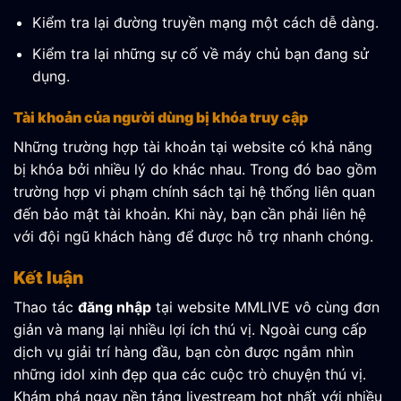
Kiểm tra lại đường truyền mạng một cách dễ dàng.
Kiểm tra lại những sự cố về máy chủ bạn đang sử
dụng.
Tài khoản của người dùng bị khóa truy cập
Những trường hợp tài khoản tại website có khả năng
bị khóa bởi nhiều lý do khác nhau. Trong đó bao gồm
trường hợp vi phạm chính sách tại hệ thống liên quan
đến bảo mật tài khoản. Khi này, bạn cần phải liên hệ
với đội ngũ khách hàng để được hỗ trợ nhanh chóng.
Kết luận
Thao tác
đăng nhập
tại website MMLIVE vô cùng đơn
giản và mang lại nhiều lợi ích thú vị. Ngoài cung cấp
dịch vụ giải trí hàng đầu, bạn còn được ngắm nhìn
những idol xinh đẹp qua các cuộc trò chuyện thú vị.
Khám phá ngay nền tảng livestream hot nhất với nhiều